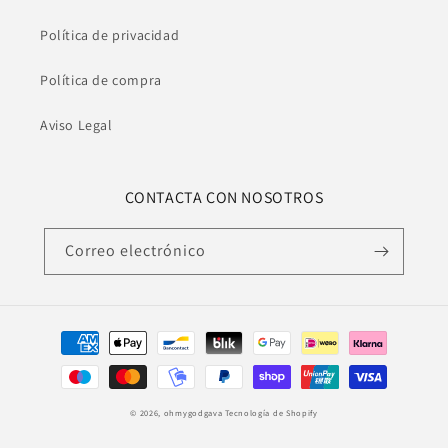
Política de privacidad
Política de compra
Aviso Legal
CONTACTA CON NOSOTROS
Correo electrónico
Formas
de
pago
© 2026,
ohmygodgava
Tecnología de Shopify