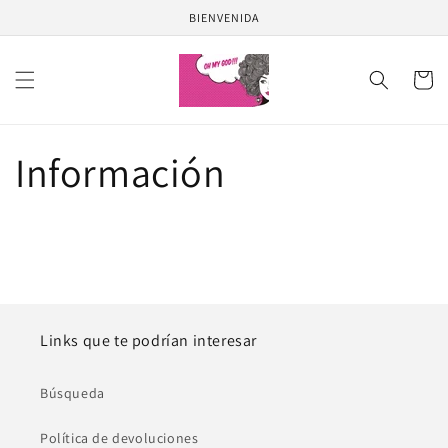
Ir
BIENVENIDA
directamente
al contenido
Carrito
Información
Links que te podrían interesar
Búsqueda
Política de devoluciones